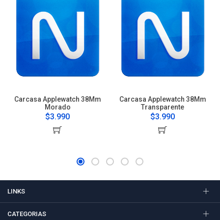
Carcasa Applewatch 38Mm
Carcasa Applewatch 38Mm
Morado
Transparente
$3.990
$3.990
LINKS
CATEGORIAS