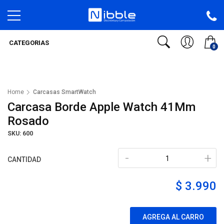
CATEGORIAS
0
Home
Carcasas SmartWatch
Carcasa Borde Apple Watch 41Mm
Rosado
SKU: 600
-
+
CANTIDAD
$ 3.990
AGREGA AL CARRO