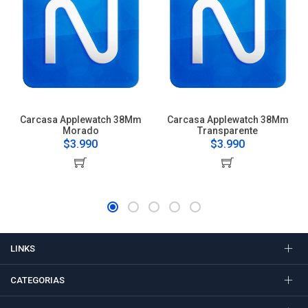
Carcasa Applewatch 38Mm
Carcasa Applewatch 38Mm
Morado
Transparente
$3.990
$3.990
LINKS
CATEGORIAS