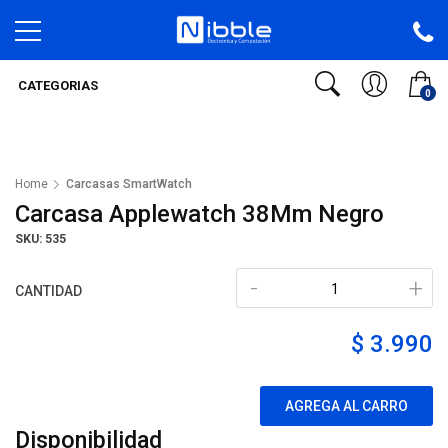
CATEGORIAS
0
Home
Carcasas SmartWatch
Carcasa Applewatch 38Mm Negro
SKU: 535
-
+
CANTIDAD
$ 3.990
AGREGA AL CARRO
Disponibilidad