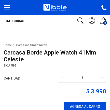
CATEGORIAS
0
Home
Carcasas SmartWatch
Carcasa Borde Apple Watch 41Mm
Celeste
SKU: 595
-
+
CANTIDAD
$ 3.990
AGREGA AL CARRO