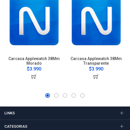
Carcasa Applewatch 38Mm
Carcasa Applewatch 38Mm
Morado
Transparente
$3.990
$3.990
LINKS
CATEGORIAS