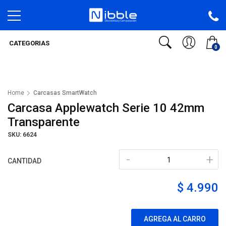
CATEGORIAS
0
Home
Carcasas SmartWatch
Carcasa Applewatch Serie 10 42mm
Transparente
SKU: 6624
-
+
CANTIDAD
$ 4.990
AGREGA AL CARRO