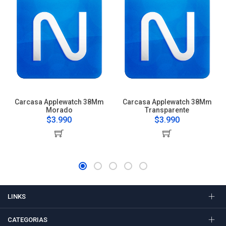
Carcasa Applewatch 38Mm
Carcasa Applewatch 38Mm
Morado
Transparente
$3.990
$3.990
LINKS
CATEGORIAS