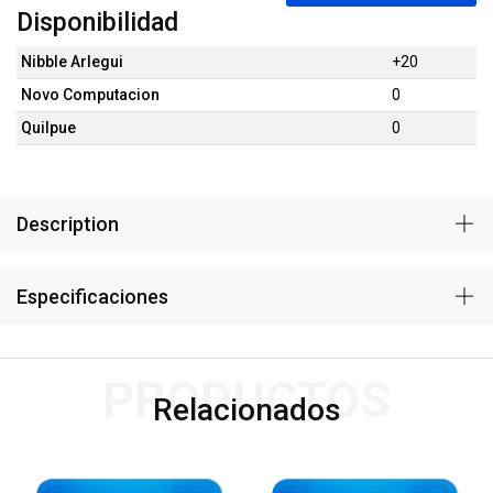
Disponibilidad
Nibble Arlegui
+20
Novo Computacion
0
Quilpue
0
Description
Especificaciones
PRODUCTOS
Relacionados