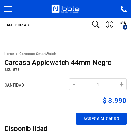
CATEGORIAS
0
Home
Carcasas SmartWatch
Carcasa Applewatch 44mm Negro
SKU: 575
-
+
CANTIDAD
$ 3.990
AGREGA AL CARRO
Disponibilidad