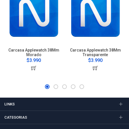
Carcasa Applewatch 38Mm
Carcasa Applewatch 38Mm
Morado
Transparente
$3.990
$3.990
LINKS
CATEGORIAS