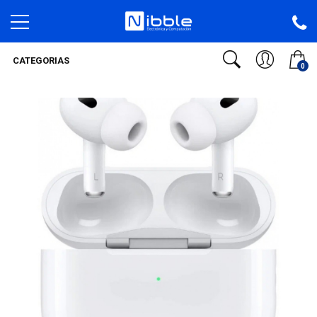
CATEGORIAS
0