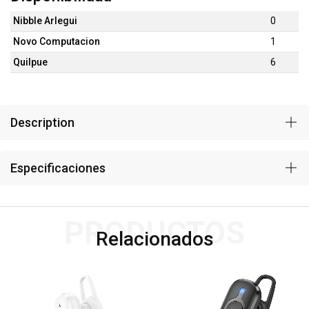
Nibble Arlegui
0
Novo Computacion
1
Quilpue
6
Description
Especificaciones
PRODUCTOS
Relacionados