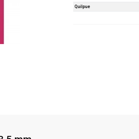
Quilpue