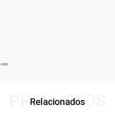
.5 mm
PRODUCTOS
Relacionados