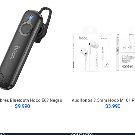
bres Bluetooth Hoco E63 Negro
Audifonos 3.5mm Hoco M101 P
$9.990
$3.990