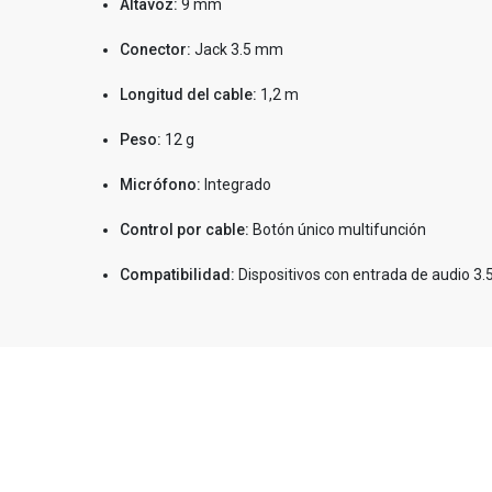
Altavoz:
9 mm
Conector:
Jack 3.5 mm
Longitud del cable:
1,2 m
Peso:
12 g
Micrófono:
Integrado
Control por cable:
Botón único multifunción
Compatibilidad:
Dispositivos con entrada de audio 3