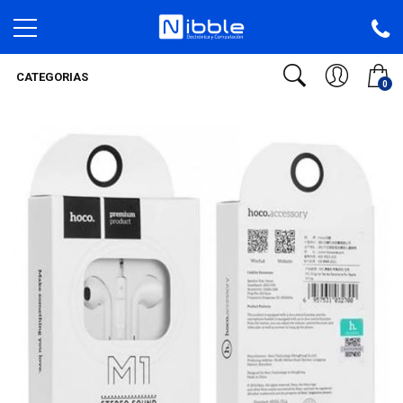
CATEGORIAS
0