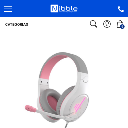
CATEGORIAS
0