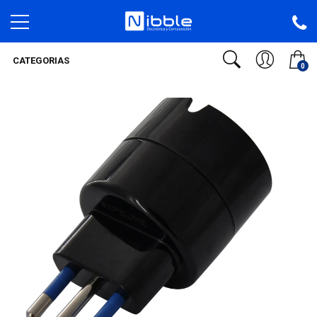
CATEGORIAS
0