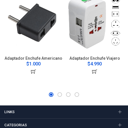
Adaptador Enchufe Americano
Adaptador Enchufe Viajero
$1.000
$4.990
LINKS
CATEGORIAS