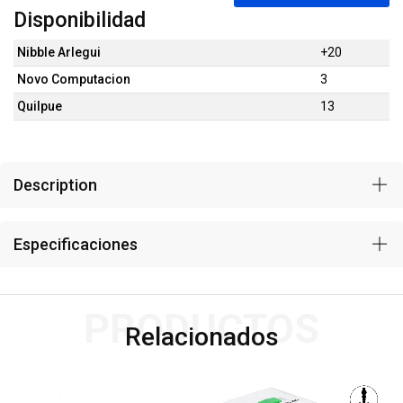
Disponibilidad
Nibble Arlegui
+20
Novo Computacion
3
Quilpue
13
Description
Especificaciones
PRODUCTOS
Relacionados