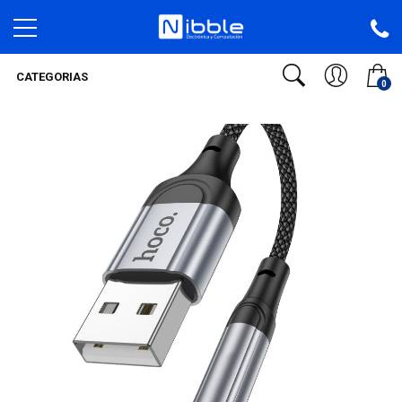
CATEGORIAS
0