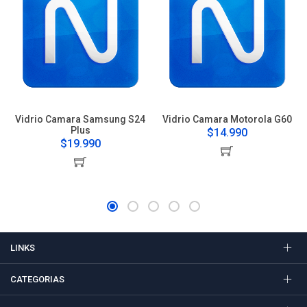
Vidrio Camara Samsung S24
Vidrio Camara Motorola G60
Plus
$14.990
$19.990
LINKS
CATEGORIAS