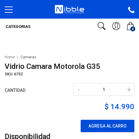
CATEGORIAS
0
Home
Camaras
Vidrio Camara Motorola G35
SKU: 6752
-
+
CANTIDAD
$ 14.990
AGREGA AL CARRO
Disponibilidad