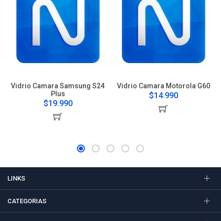
Vidrio Camara Samsung S24
Vidrio Camara Motorola G60
Plus
$14.990
$19.990
LINKS
CATEGORIAS