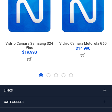
Vidrio Camara Samsung S24
Vidrio Camara Motorola G60
Plus
$14.990
$19.990
LINKS
CATEGORIAS