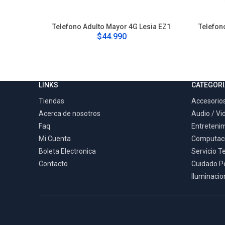
Telefono Adulto Mayor 4G Lesia EZ1
Telefon
$44.990
LINKS
CATEGORI
Tiendas
Accesorios
Acerca de nosotros
Audio / Vi
Faq
Entreteni
Mi Cuenta
Computac
Boleta Electronica
Servicio T
Contacto
Cuidado P
Iluminacion