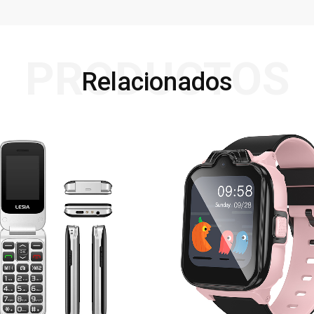
PRODUCTOS
Relacionados