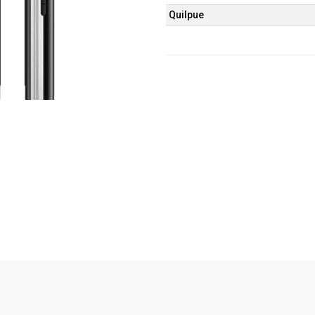
Quilpue