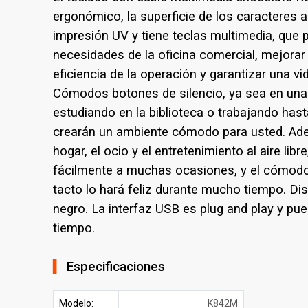
ergonómico, la superficie de los caracteres
impresión UV y tiene teclas multimedia, que 
necesidades de la oficina comercial, mejorar
eficiencia de la operación y garantizar una vid
Cómodos botones de silencio, ya sea en una o
estudiando en la biblioteca o trabajando hast
crearán un ambiente cómodo para usted. Adec
hogar, el ocio y el entretenimiento al aire libr
fácilmente a muchas ocasiones, y el cómodo
tacto lo hará feliz durante mucho tiempo. Di
negro. La interfaz USB es plug and play y pu
tiempo.
▍
Especificaciones
Modelo:
K842M