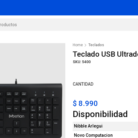
Home
Teclados
Teclado USB Ultra
SKU: 5400
CANTIDAD
$ 8.990
Disponibilidad
Nibble Arlegui
Novo Computacion