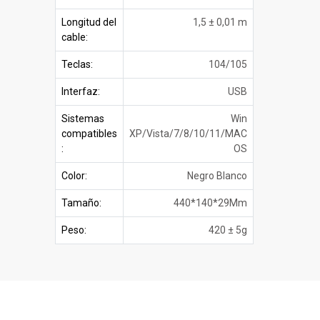
Longitud del
1,5 ± 0,01 m
cable:
Teclas:
104/105
Interfaz:
USB
Sistemas
Win
compatibles
XP/Vista/7/8/10/11/MAC
:
OS
Color:
Negro Blanco
Tamaño:
440*140*29Mm
Peso:
420 ± 5g