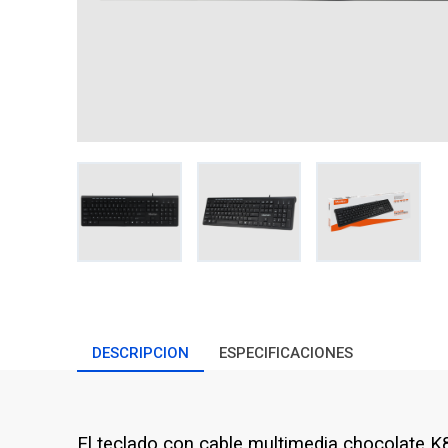
DESCRIPCION
ESPECIFICACIONES
El teclado con cable multimedia chocolate 