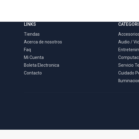
LINKS
CATEGORI
Tiendas
Accesorios
Acerca de nosotros
Audio / Vi
Faq
Entreteni
Mi Cuenta
Computac
Boleta Electronica
Servicio T
Contacto
Cuidado P
Iluminacion