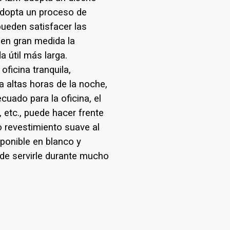
 adopta un proceso de
pueden satisfacer las
 en gran medida la
a útil más larga.
ficina tranquila,
a altas horas de la noche,
uado para la oficina, el
e, etc., puede hacer frente
 revestimiento suave al
sponible en blanco y
ede servirle durante mucho