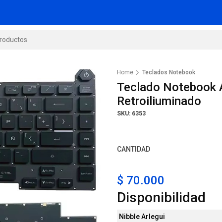
Home
Teclados Notebook
Teclado Notebook 
Retroiliuminado
SKU: 6353
CANTIDAD
$ 70.000
Disponibilidad
Nibble Arlegui