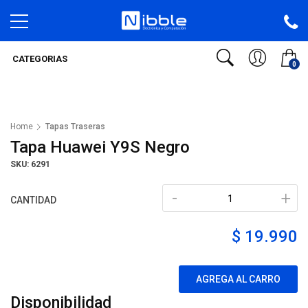
CATEGORIAS
0
Home
Tapas Traseras
Tapa Huawei Y9S Negro
SKU: 6291
-
+
CANTIDAD
$ 19.990
AGREGA AL CARRO
Disponibilidad