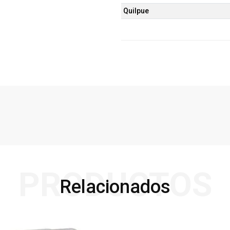
Quilpue
PRODUCTOS
Relacionados