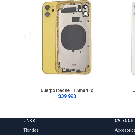
Cuerpo Iphone 11 Amarillo
C
$39.990
LINKS
CATEGORI
Tiendas
Accesorios