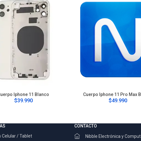
uerpo Iphone 11 Blanco
Cuerpo Iphone 11 Pro Max 
$39.990
$49.990
AS
CONTACTO
 Celular / Tablet
Nibble Electrónica y Compu