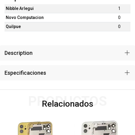
Nibble Arlegui
1
Novo Computacion
0
Quilpue
0
Description
Especificaciones
PRODUCTOS
Relacionados