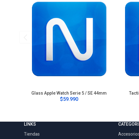
Glass Apple Watch Serie 5 / SE 44mm
Tact
$59.990
LINKS
CATEGORI
Tiendas
Accesorios