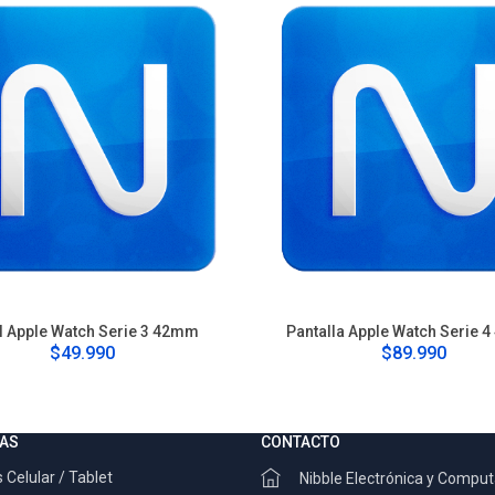
il Apple Watch Serie 3 42mm
Pantalla Apple Watch Serie 
$49.990
$89.990
AS
CONTACTO
 Celular / Tablet
Nibble Electrónica y Compu