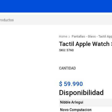
Home
Pantallas - Glass - Tactil A
Tactil Apple Watc
SKU: 5760
CANTIDAD
$ 59.990
Disponibilidad
Nibble Arlegui
Novo Computacion