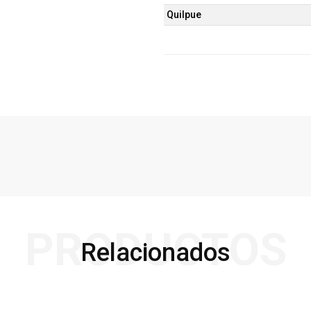
Quilpue
PRODUCTOS
Relacionados