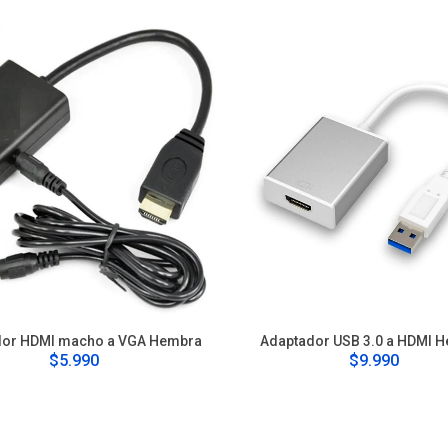
dor HDMI macho a VGA Hembra
Adaptador USB 3.0 a HDMI 
$5.990
$9.990