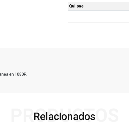
Quilpue
tanea en 1080P.
PRODUCTOS
Relacionados