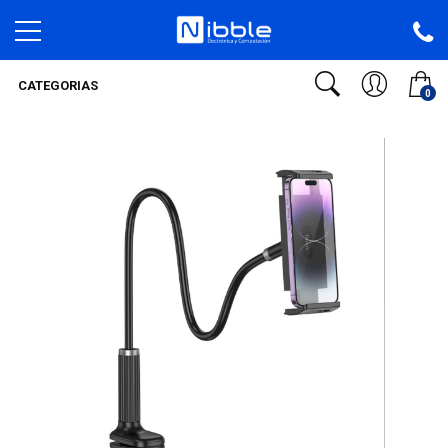
CATEGORIAS
0