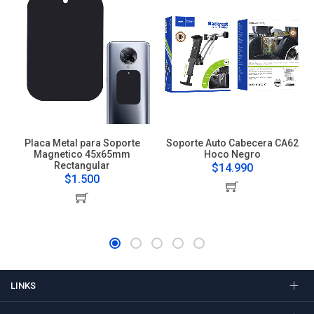
Placa Metal para Soporte
Soporte Auto Cabecera CA62
Magnetico 45x65mm
Hoco Negro
Rectangular
$14.990
$1.500
LINKS