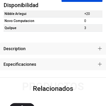
Disponibilidad
Nibble Arlegui
+20
Novo Computacion
0
Quilpue
3
Description
Especificaciones
PRODUCTOS
Relacionados