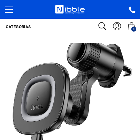
CATEGORIAS
0