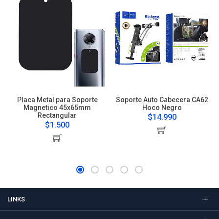
Placa Metal para Soporte
Soporte Auto Cabecera CA62
Magnetico 45x65mm
Hoco Negro
Rectangular
$14.990
$1.500
LINKS