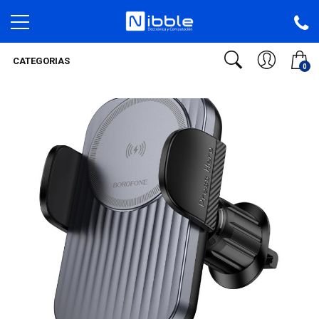
CATEGORIAS
0