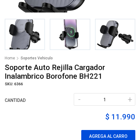
Home
Soportes Vehiculo
Soporte Auto Rejilla Cargador
Inalambrico Borofone BH221
SKU: 6366
-
+
CANTIDAD
$ 11.990
AGREGA AL CARRO