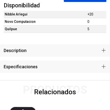
Disponibilidad
Nibble Arlegui
+20
Novo Computacion
0
Quilpue
5
Description
Especificaciones
PRODUCTOS
Relacionados