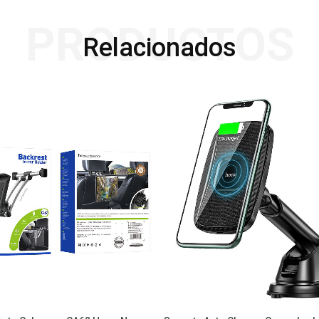
PRODUCTOS
Relacionados