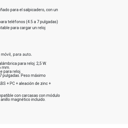
eñado para el salpicadero, con un
para teléfonos (4.5 a 7 pulgadas)
able para cargar un reloj
móvil, para auto.
alámbrica para reloj: 2,5 W.
-6 mm.
 para reloj.
a 7 pulgadas. Peso máximo
ABS + PC + aleación de zinc +
Compatible con carcasas con módulo
anillo magnético incluido.