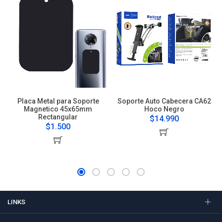
Placa Metal para Soporte
Soporte Auto Cabecera CA62
Magnetico 45x65mm
Hoco Negro
Rectangular
$14.990
$1.500
LINKS