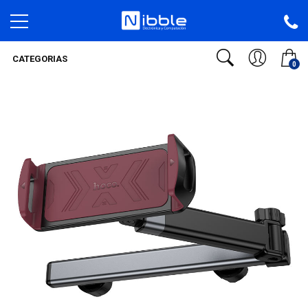
CATEGORIAS
0