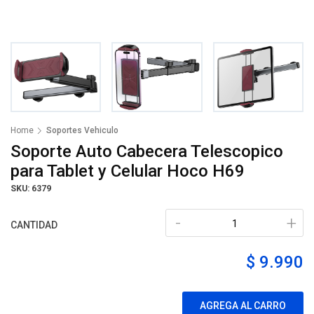
Home
Soportes Vehiculo
Soporte Auto Cabecera Telescopico
para Tablet y Celular Hoco H69
SKU: 6379
-
+
CANTIDAD
$ 9.990
AGREGA AL CARRO