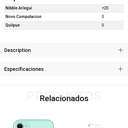
Nibble Arlegui
+20
Novo Computacion
0
Quilpue
0
Description
Especificaciones
PRODUCTOS
Relacionados