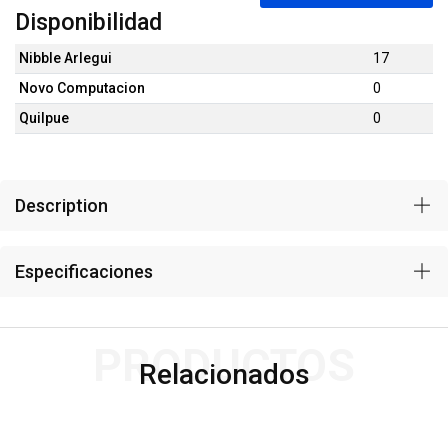
Disponibilidad
Nibble Arlegui
17
Novo Computacion
0
Quilpue
0
Description
Especificaciones
PRODUCTOS
Relacionados