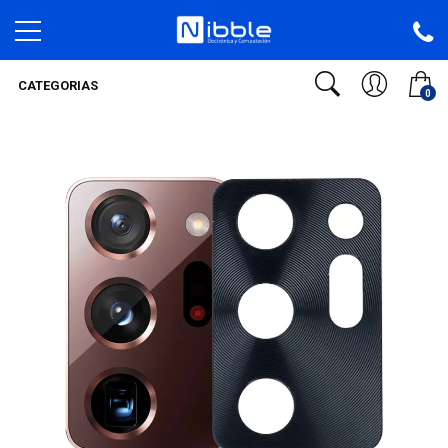
CATEGORIAS
0