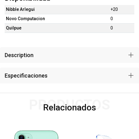
Nibble Arlegui
+20
Novo Computacion
0
Quilpue
0
Description
Especificaciones
PRODUCTOS
Relacionados