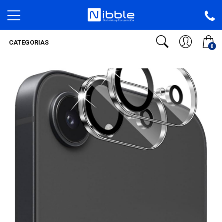
CATEGORIAS
0