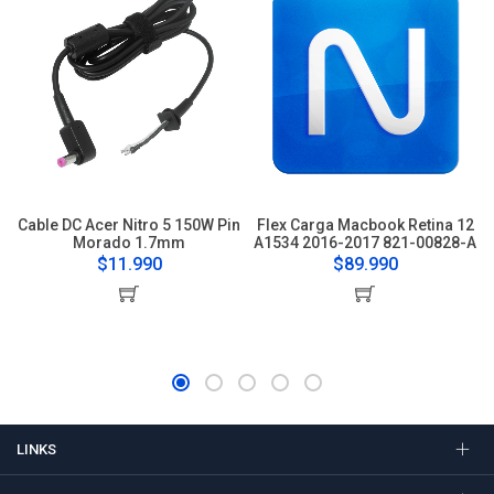
Cable DC Acer Nitro 5 150W Pin
Flex Carga Macbook Retina 12
Morado 1.7mm
A1534 2016-2017 821-00828-A
$11.990
$89.990
LINKS