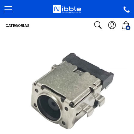
CATEGORIAS
0