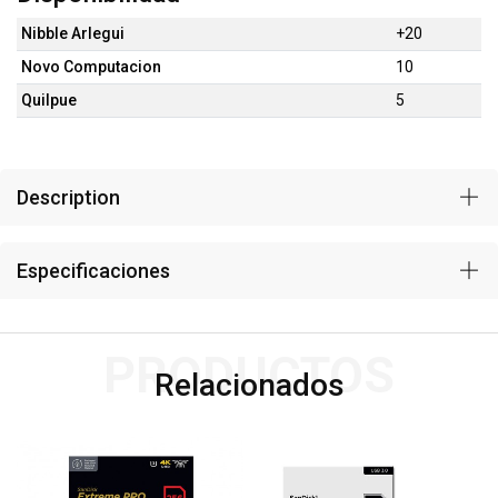
Nibble Arlegui
+20
Novo Computacion
10
Quilpue
5
Description
Especificaciones
PRODUCTOS
Relacionados