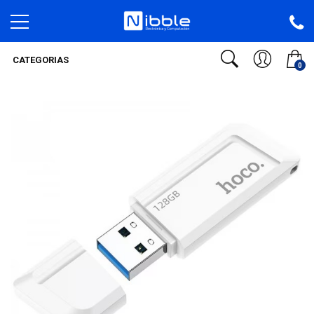
CATEGORIAS
0