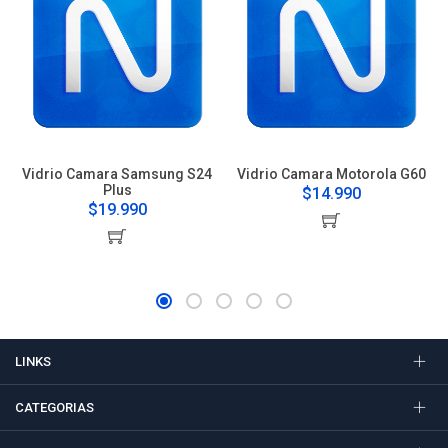
Vidrio Camara Samsung S24
Vidrio Camara Motorola G60
Plus
$14.990
$19.990
LINKS
CATEGORIAS