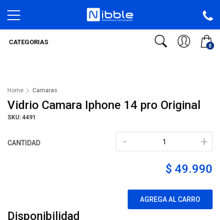
CATEGORIAS
0
Home
Camaras
Vidrio Camara Iphone 14 pro Original
SKU: 4491
-
+
CANTIDAD
$ 49.990
AGREGA AL CARRO
Disponibilidad