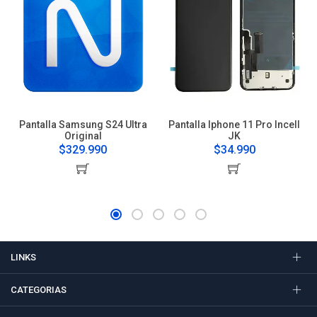
Pantalla Samsung S24 Ultra
Pantalla Iphone 11 Pro Incell
Original
JK
$329.990
$34.990
LINKS
CATEGORIAS