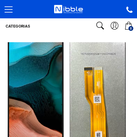
CATEGORIAS
0