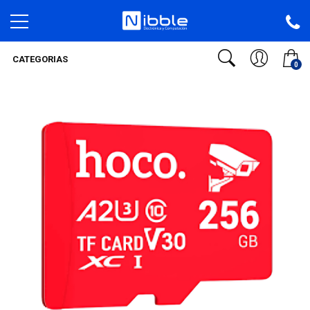
CATEGORIAS
0