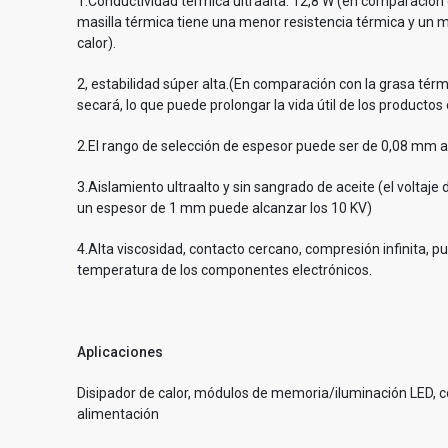
1.Conductividad térmica ultraalta: 12,8 W (en comparación c
masilla térmica tiene una menor resistencia térmica y un m
calor).
2, estabilidad súper alta.(En comparación con la grasa térm
secará, lo que puede prolongar la vida útil de los productos 
2.El rango de selección de espesor puede ser de 0,08 mm 
3.Aislamiento ultraalto y sin sangrado de aceite (el voltaje
un espesor de 1 mm puede alcanzar los 10 KV)
4.Alta viscosidad, contacto cercano, compresión infinita, 
temperatura de los componentes electrónicos.
Aplicaciones
Disipador de calor, módulos de memoria/iluminación LED, 
alimentación