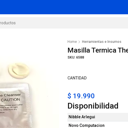
Home
Herramientas e Insumos
Masilla Termica Th
SKU: 6588
CANTIDAD
$ 19.990
Disponibilidad
Nibble Arlegui
Novo Computacion