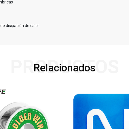
ámbricas
de disipación de calor.
PRODUCTOS
Relacionados