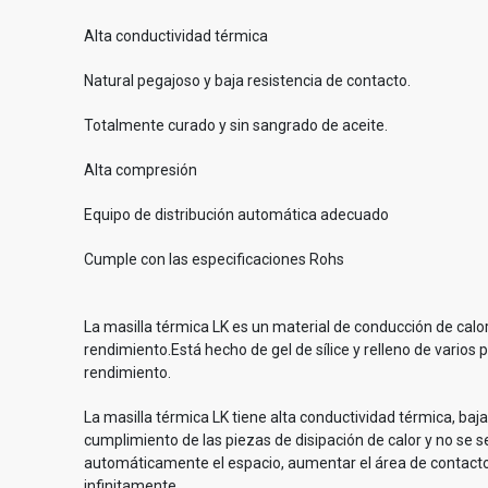
Alta conductividad térmica
Natural pegajoso y baja resistencia de contacto.
Totalmente curado y sin sangrado de aceite.
Alta compresión
Equipo de distribución automática adecuado
Cumple con las especificaciones Rohs
La masilla térmica LK es un material de conducción de calor 
rendimiento.Está hecho de gel de sílice y relleno de varios 
rendimiento.
La masilla térmica LK tiene alta conductividad térmica, baj
cumplimiento de las piezas de disipación de calor y no se se
automáticamente el espacio, aumentar el área de contacto
infinitamente.