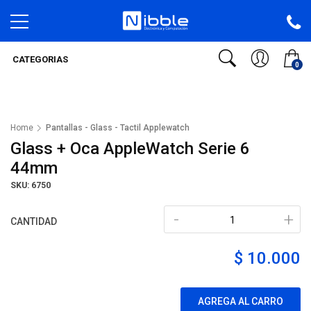
CATEGORIAS
0
Home
Pantallas - Glass - Tactil Applewatch
Glass + Oca AppleWatch Serie 6
44mm
SKU: 6750
-
+
CANTIDAD
$ 10.000
AGREGA AL CARRO