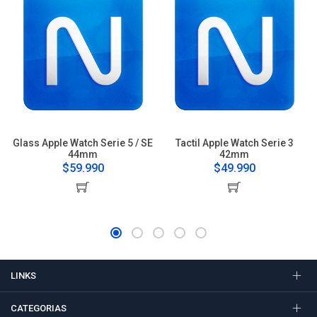
Glass Apple Watch Serie 5 / SE
Tactil Apple Watch Serie 3
44mm
42mm
$59.990
$49.990
LINKS
CATEGORIAS