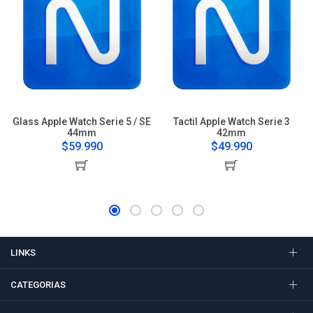
Glass Apple Watch Serie 5 / SE
Tactil Apple Watch Serie 3
44mm
42mm
$59.990
$49.990
LINKS
CATEGORIAS