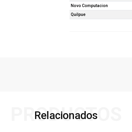
Novo Computacion
Quilpue
PRODUCTOS
Relacionados