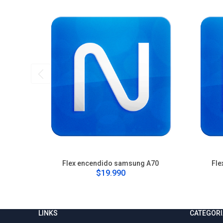
Flex encendido samsung A70
Fle
$19.990
LINKS
CATEGORI