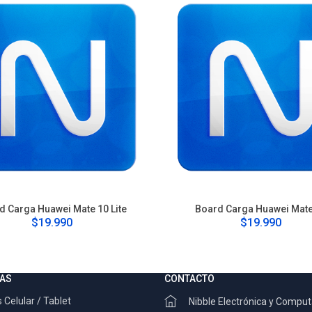
d Carga Huawei Mate 10 Lite
Board Carga Huawei Mate
$19.990
$19.990
AS
CONTACTO
 Celular / Tablet
Nibble Electrónica y Compu