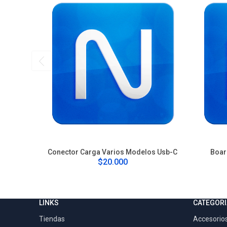
Conector Carga Varios Modelos Usb-C
Boar
$20.000
LINKS
CATEGORI
Tiendas
Accesorios