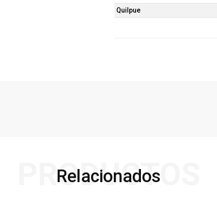
Quilpue
PRODUCTOS
Relacionados