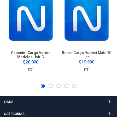
Conector Carga Varios
Board Carga Huawei Mate 10
Modelos Usb-C
Lite
$20.000
$19.990
LINKS
CATEGORIAS