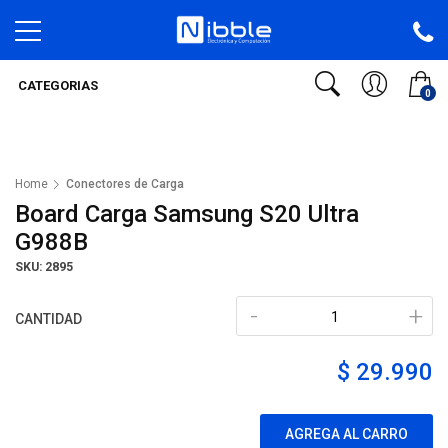
CATEGORIAS
0
Home
Conectores de Carga
Board Carga Samsung S20 Ultra
G988B
SKU: 2895
-
+
CANTIDAD
$ 29.990
AGREGA AL CARRO