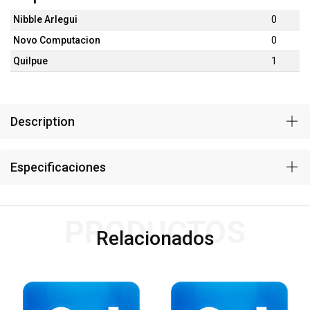
Nibble Arlegui
0
Novo Computacion
0
Quilpue
1
Description
Especificaciones
PRODUCTOS
Relacionados