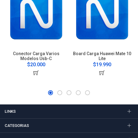
Conector Carga Varios
Board Carga Huawei Mate 10
Modelos Usb-C
Lite
$20.000
$19.990
LINKS
CATEGORIAS