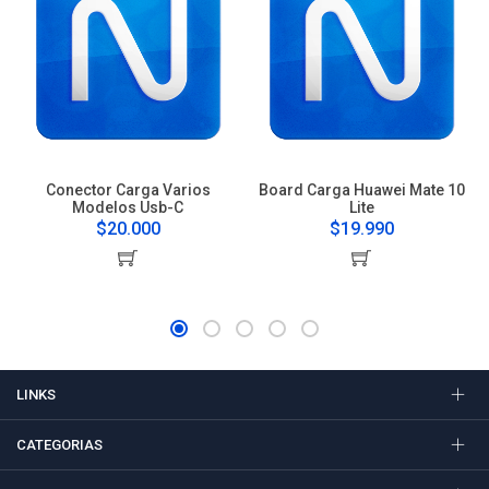
Conector Carga Varios
Board Carga Huawei Mate 10
Modelos Usb-C
Lite
$20.000
$19.990
LINKS
CATEGORIAS