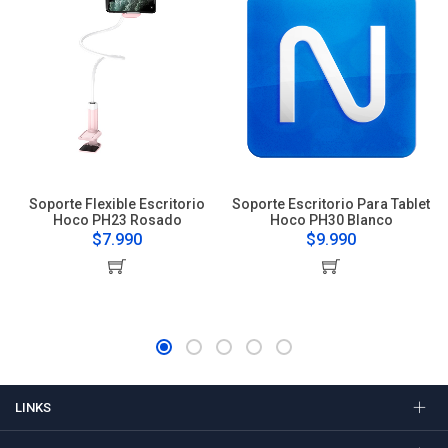
Soporte Flexible Escritorio
Soporte Escritorio Para Tablet
Hoco PH23 Rosado
Hoco PH30 Blanco
$7.990
$9.990
LINKS