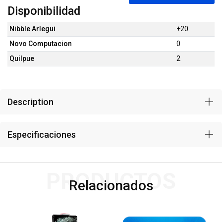
Disponibilidad
Nibble Arlegui
+20
Novo Computacion
0
Quilpue
2
Description
Especificaciones
PRODUCTOS
Relacionados