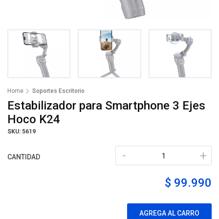
Home
Soportes Escritorio
Estabilizador para Smartphone 3 Ejes
Hoco K24
SKU: 5619
-
+
CANTIDAD
$ 99.990
AGREGA AL CARRO