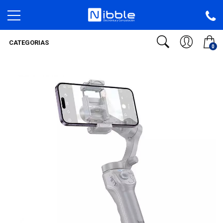
CATEGORIAS
0