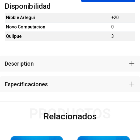
Disponibilidad
Nibble Arlegui
+20
Novo Computacion
0
Quilpue
3
Description
Especificaciones
PRODUCTOS
Relacionados