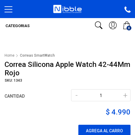
CATEGORIAS
0
Home
Correas SmartWatch
Correa Silicona Apple Watch 42-44Mm
Rojo
SKU: 1343
-
+
CANTIDAD
$ 4.990
AGREGA AL CARRO