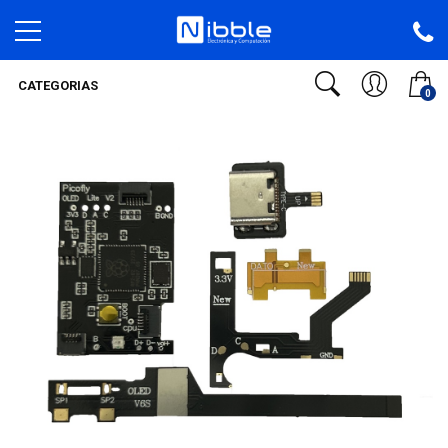
CATEGORIAS
0