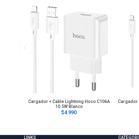
Cargador + Cable Lightning Hoco C106A
Cargador 
10.5W Blanco
$4.990
LINKS
CATEGORI