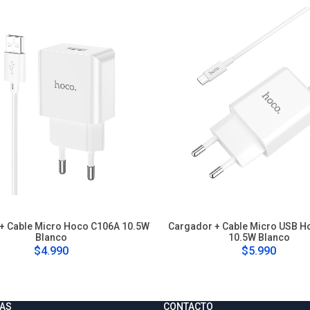
+ Cable Micro Hoco C106A 10.5W
Cargador + Cable Micro USB H
Blanco
10.5W Blanco
$4.990
$5.990
AS
CONTACTO