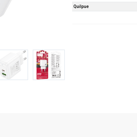
Quilpue