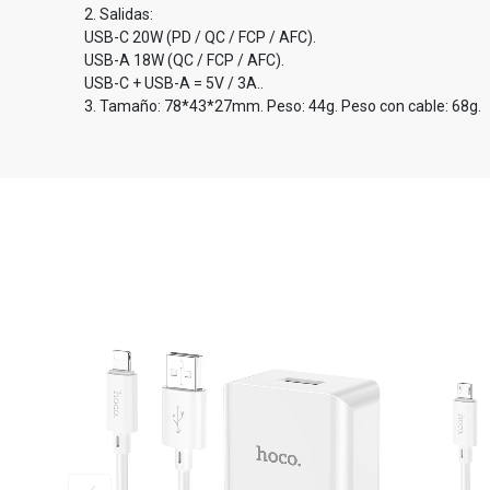
2. Salidas:
USB-C 20W (PD / QC / FCP / AFC).
USB-A 18W (QC / FCP / AFC).
USB-C + USB-A = 5V / 3A..
3. Tamaño: 78*43*27mm. Peso: 44g. Peso con cable: 68g.