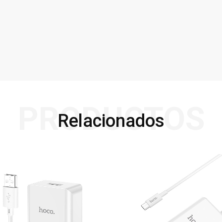
PRODUCTOS
Relacionados