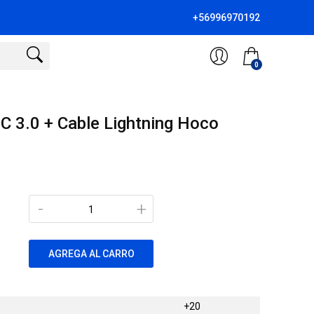
+56996970192
0
 3.0 + Cable Lightning Hoco
-
+
AGREGA AL CARRO
+20