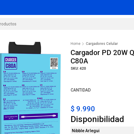
Home
Cargadores Celular
Cargador PD 20W QC
C80A
SKU: 420
CANTIDAD
$ 9.990
Disponibilidad
Nibble Arlegui