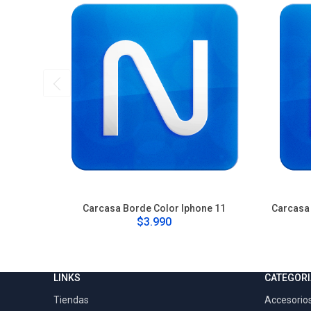
Carcasa Borde Color Iphone 11
Carcasa 
$3.990
LINKS
CATEGORI
Tiendas
Accesorios