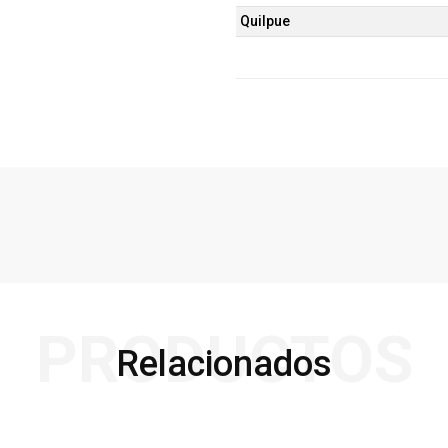
Quilpue
PRODUCTOS
Relacionados