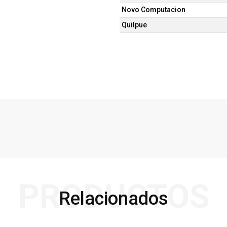
Novo Computacion
Quilpue
PRODUCTOS
Relacionados