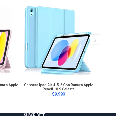
nura Apple
Carcasa Ipad Air 4-5-6 Con Ranura Apple
Carcasa 
Pencil 10.9 Celeste
$9.990
SUSCRIBETE