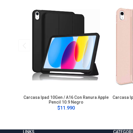
Carcasa Ipad 10Gen / A16 Con Ranura Apple
Carcasa I
Pencil 10.9 Negro
$11.990
LINKS
CATEGORI