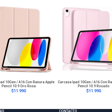
pad 10Gen / A16 Con Ranura Apple
Carcasa Ipad 10Gen / A16 Con Ra
Pencil 10.9 Oro Rosa
Pencil 10.9 Rosado
$11.990
$11.990
AS
CONTACTO